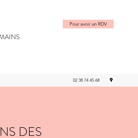
Pour avoir un RDV
UMAINS
02 38 74 45 68
NS DES