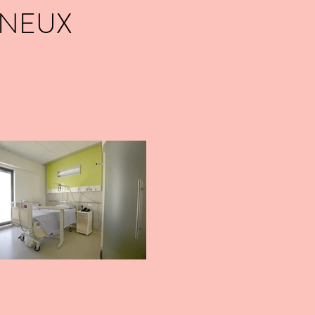
INEUX