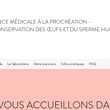
NCE MÉDICALE À LA PROCRÉATION -
CONSERVATION DES ŒUFS ET DU SPERME H
le
Le laboratoire
Votre parcours
Infos pratiques
FAQ
VOUS ACCUEILLONS DA